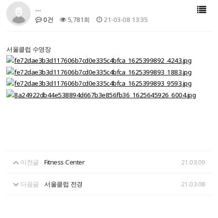
…
0건
5,781회
21-03-08 13:35
서울클럽 수영장
이전글
Fitness Center
21.03.09
다음글
서울클럽 전경
21.03.08